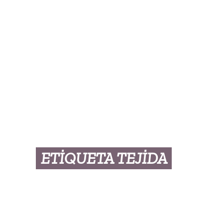
ETİQUETA TEJİDA