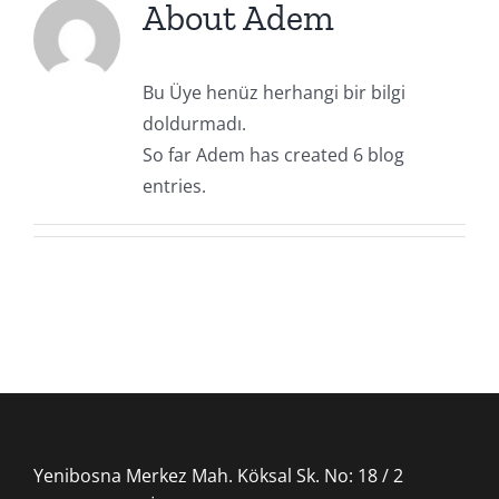
About
Adem
Bu Üye henüz herhangi bir bilgi
doldurmadı.
So far Adem has created 6 blog
entries.
Yenibosna Merkez Mah. Köksal Sk. No: 18 / 2