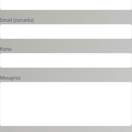
Email (zorunlu)
Konu
Mesajınız